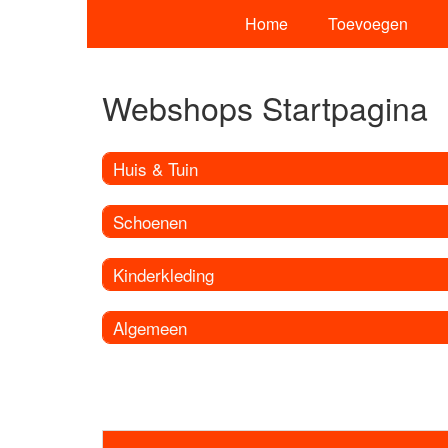
Home
Toevoegen
Webshops Startpagina
Huis & Tuin
Schoenen
Kinderkleding
Algemeen