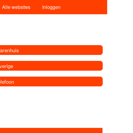
Alle websites
Inloggen
arenhuis
verige
elefoon